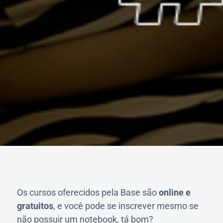
Os cursos oferecidos pela Base são
online e
gratuitos
, e você pode se inscrever mesmo se
não possuir um notebook, tá bom?