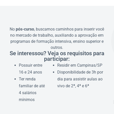
No
pós-curso
, buscamos caminhos para inserir você
no mercado de trabalho, auxiliando a aprovação em
programas de formação intensiva, ensino superior e
outros.
Se interessou? Veja os requisitos para
participar:
Possuir entre
Residir em Campinas/SP
16 e 24 anos
Disponibilidade de 3h por
Ter renda
dia para assistir aulas ao
familiar de até
vivo de 2ª, 4ª e 6ª
4 salários
mínimos